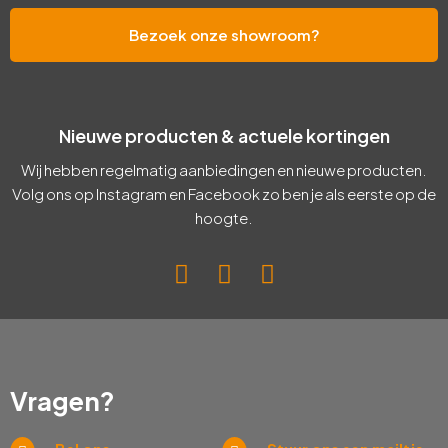
Bezoek onze showroom?
Nieuwe producten & actuele kortingen
Wij hebben regelmatig aanbiedingen en nieuwe producten.
Volg ons op Instagram en Facebook zo ben je als eerste op de
hoogte.
Vragen?