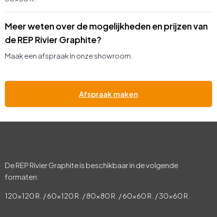
Meer weten over de mogelijkheden en prijzen van
de REP Rivier Graphite?
Maak een afspraak in onze showroom.
Afspraak maken
De REP Rivier Graphite is beschikbaar in de volgende
formaten:
120×120 R. / 60×120 R. / 80×80 R. / 60×60 R. / 30×60 R.