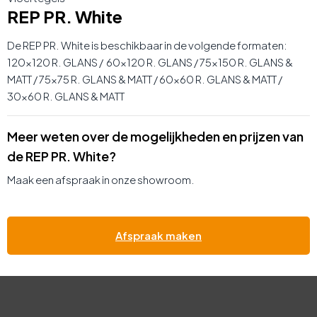
REP PR. White
De REP PR. White is beschikbaar in de volgende formaten:
120×120 R. GLANS / 60×120 R. GLANS / 75×150 R. GLANS &
MATT / 75×75 R. GLANS & MATT / 60×60 R. GLANS & MATT /
30×60 R. GLANS & MATT
Meer weten over de mogelijkheden en prijzen van
de REP PR. White?
Maak een afspraak in onze showroom.
Afspraak maken