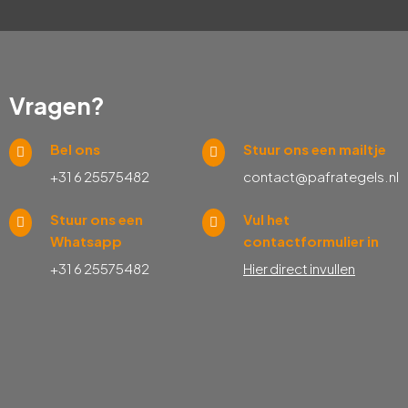
Vragen?
Bel ons
Stuur ons een mailtje
+31 6 25575482
contact@pafrategels.nl
Stuur ons een
Vul het
Whatsapp
contactformulier in
+31 6 25575482
Hier direct invullen