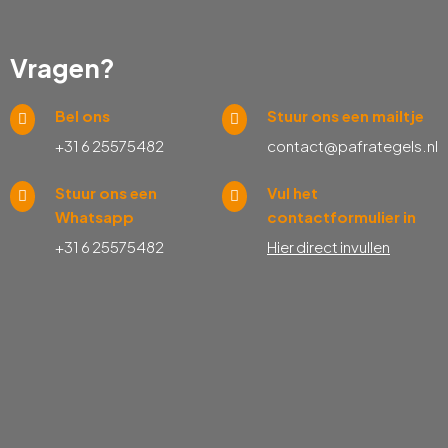
Vragen?
Bel ons
Stuur ons een mailtje
+31 6 25575482
contact@pafrategels.nl
Stuur ons een
Vul het
Whatsapp
contactformulier in
+31 6 25575482
Hier direct invullen