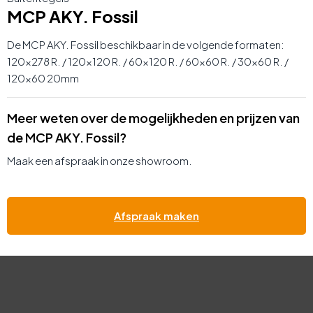
MCP AKY. Fossil
De MCP AKY. Fossil beschikbaar in de volgende formaten:
120×278 R. / 120×120 R. / 60×120 R. / 60×60 R. / 30×60 R. /
120×60 20mm
Meer weten over de mogelijkheden en prijzen van
de MCP AKY. Fossil?
Maak een afspraak in onze showroom.
Afspraak maken