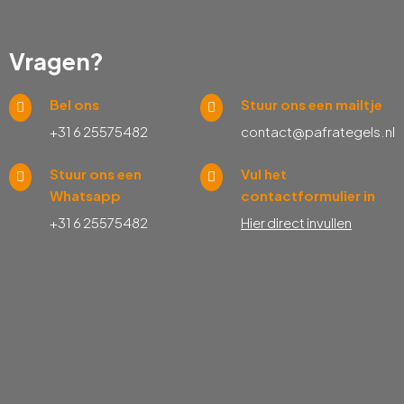
Vragen?
Bel ons
Stuur ons een mailtje
+31 6 25575482
contact@pafrategels.nl
Stuur ons een
Vul het
Whatsapp
contactformulier in
+31 6 25575482
Hier direct invullen