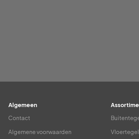
Algemeen
Assortime
Contact
Buitenteg
Algemene voorwaarden
Vloertegel