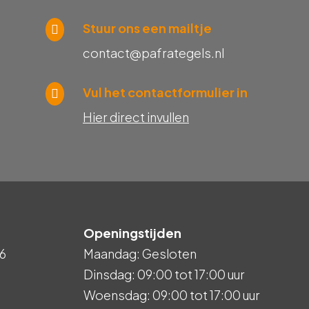
Stuur ons een mailtje
contact@pafrategels.nl
Vul het contactformulier in
Hier direct invullen
Openingstijden
6
Maandag: Gesloten
Dinsdag: 09:00 tot 17:00 uur
Woensdag: 09:00 tot 17:00 uur