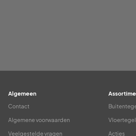
Algemeen
Assortime
Contact
Buitenteg
Algemene voorwaarden
Vloertegel
Veelgestelde vragen
Acties