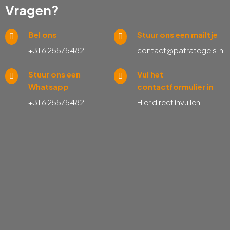
Vragen?
Bel ons
Stuur ons een mailtje
+31 6 25575482
contact@pafrategels.nl
Stuur ons een
Vul het
Whatsapp
contactformulier in
+31 6 25575482
Hier direct invullen