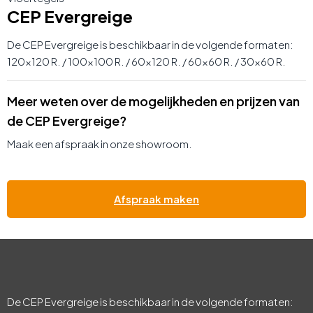
CEP Evergreige
De CEP Evergreige is beschikbaar in de volgende formaten:
120×120 R. / 100×100 R. / 60×120 R. / 60×60 R. / 30×60 R.
Meer weten over de mogelijkheden en prijzen van
de CEP Evergreige?
Maak een afspraak in onze showroom.
Afspraak maken
De CEP Evergreige is beschikbaar in de volgende formaten: