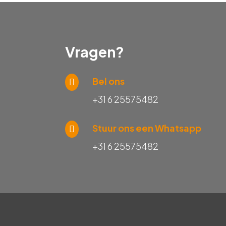
Vragen?
Bel ons
+31 6 25575482
Stuur ons een Whatsapp
+31 6 25575482