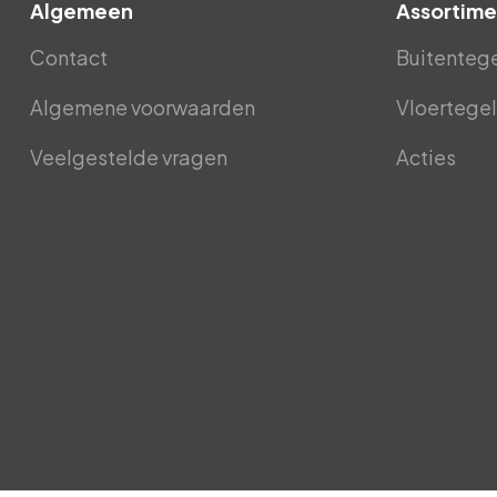
Algemeen
Assortime
Contact
Buitenteg
Algemene voorwaarden
Vloertegel
Veelgestelde vragen
Acties