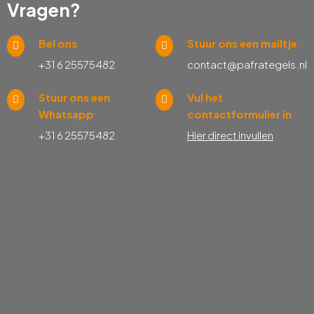
Vragen?
Bel ons
Stuur ons een mailtje
+31 6 25575482
contact@pafrategels.nl
Stuur ons een
Vul het
Whatsapp
contactformulier in
+31 6 25575482
Hier direct invullen