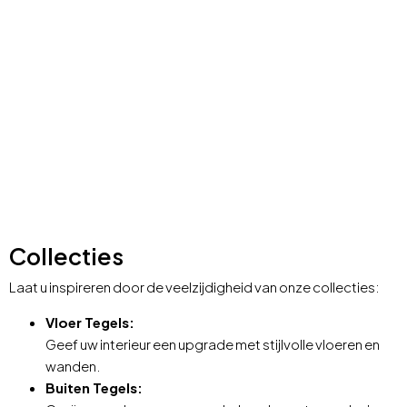
Collecties
Laat u inspireren door de veelzijdigheid van onze collecties:
Vloer Tegels:
Geef uw interieur een upgrade met stijlvolle vloeren en
wanden
.
Buiten Tegels: